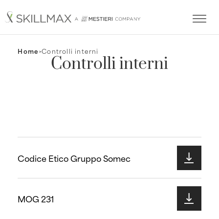
Home
>
Controlli interni
Controlli interni
Codice Etico Gruppo Somec
Download
MOG 231
Download